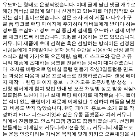
유도하는 형태로 운영되었습니다. 이때 글에 달린 댓글 개수로
해당 멤버십 클럽에 얼마나 신청하고 있는지를 어림짐작할 수
있는 점이 흥미로웠습니다. 설문 조사 제작 제품 대다수가 구
글 폼 링크를 랜딩 페이지에 추가하여 멤버들에게 받아야 하는
정보를 수집하고 정보 수집 중간에 결제를 유도하고 결제 여부
를 체크하도록 하였습니다. Tally를 사용하는 곳도 있었습니다.
커뮤니티 제품에 초대 선착순 혹은 선별하는 방식이든 선정된
사람들에게 이메일이나 문자 등의 수단을 사용하여 선정 결과
소식과 함께 카카오톡 오픈채팅, 슬랙, 디스코드와 같은 커뮤
니티 제품에 초대하는 링크를 전달하는 방식이 대다수였습니
다. 조사를 바탕으로 멤버십 클럽 만들기 작심3일클럽을 만드
는 과정은 다음과 같은 프로세스로 진행하였습니다. 랜딩 페이
지 제작 → 랜딩 페이지 홍보 → 카카오톡 오픈채팅방 생성 →
신청 멤버에게 참여 방법 안내 및 오픈 채팅방 정보 발송 작심3
일클럽은 노션이 아닌 실제 랜딩 페이지를 제작했습니다. 들어
본 적이 없는 클럽이기 때문에 이메일만 수집하여 허들을 낮췄
고, 비용도 받지 않았습니다. 랜딩 페이지 홍보는 소개 글을 작
성하여 EO나 디스콰이엇과 같은 유통 플랫폼과 여러 커뮤니
티에서 진행했고, 인스타그램 광고도 집행하였습니다. 선정된
분들께는 이메일로 커뮤니케이션을 했고, 커뮤니티 제품으로
는 운동 인증이라는 가벼운 목적에 맞게 카카오 오픈채팅을 사