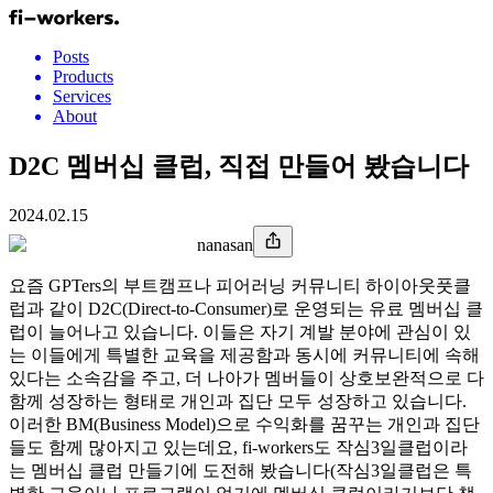
Posts
Products
Services
About
D2C 멤버십 클럽, 직접 만들어 봤습니다
2024.02.15
nanasan
요즘 GPTers의 부트캠프나 피어러닝 커뮤니티 하이아웃풋클
럽과 같이 D2C(Direct-to-Consumer)로 운영되는 유료 멤버십 클
럽이 늘어나고 있습니다. 이들은 자기 계발 분야에 관심이 있
는 이들에게 특별한 교육을 제공함과 동시에 커뮤니티에 속해
있다는 소속감을 주고, 더 나아가 멤버들이 상호보완적으로 다
함께 성장하는 형태로 개인과 집단 모두 성장하고 있습니다.
이러한 BM(Business Model)으로 수익화를 꿈꾸는 개인과 집단
들도 함께 많아지고 있는데요, fi-workers도 작심3일클럽이라
는 멤버십 클럽 만들기에 도전해 봤습니다(작심3일클럽은 특